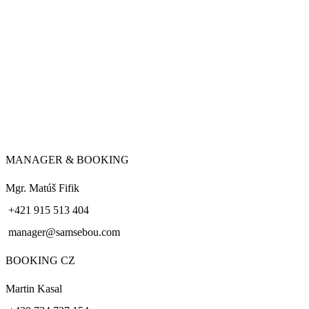
MANAGER & BOOKING
Mgr. Matúš Fifik
+421 915 513 404
manager@samsebou.com
BOOKING CZ
Martin Kasal