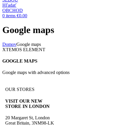
Hľadať
OBCHOD
0
items
€
0.00
Google maps
Domov
Google maps
XTEMOS ELEMENT
GOOGLE MAPS
Google maps with advanced options
OUR STORES
VISIT OUR NEW
STORE IN LONDON
20 Margaret St, London
Great Britain, 3NM98-LK