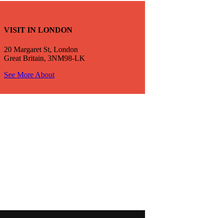
VISIT IN LONDON
20 Margaret St, London
Great Britain, 3NM98-LK
See More About