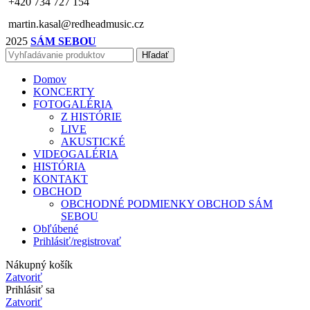
+420 734 727 154
martin.kasal@redheadmusic.cz
2025
SÁM SEBOU
Hľadať
Domov
KONCERTY
FOTOGALÉRIA
Z HISTÓRIE
LIVE
AKUSTICKÉ
VIDEOGALÉRIA
HISTÓRIA
KONTAKT
OBCHOD
OBCHODNÉ PODMIENKY OBCHOD SÁM
SEBOU
Obľúbené
Prihlásiť/registrovať
Nákupný košík
Zatvoriť
Prihlásiť sa
Zatvoriť