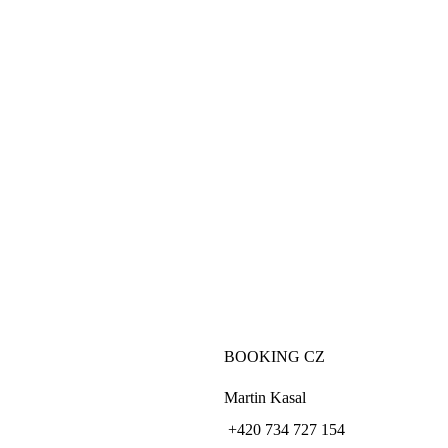
BOOKING CZ
Martin Kasal
+420 734 727 154