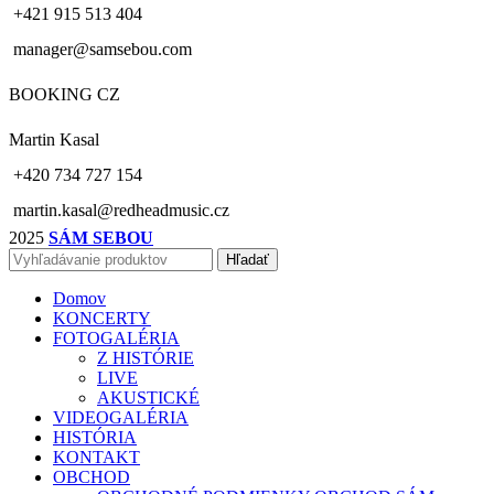
+421 915 513 404
manager@samsebou.com
BOOKING CZ
Martin Kasal
+420 734 727 154
martin.kasal@redheadmusic.cz
2025
SÁM SEBOU
Hľadať
Domov
KONCERTY
FOTOGALÉRIA
Z HISTÓRIE
LIVE
AKUSTICKÉ
VIDEOGALÉRIA
HISTÓRIA
KONTAKT
OBCHOD