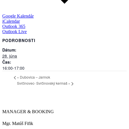
Google Kalendár
iCalendar
Outlook 365
Outlook Live
PODROBNOSTI
Dátum:
28. júna
Čas:
16:00-17:00
«
Dubovica – Jarmok
Svrčinovec- Svrčinovský kermaš
»
MANAGER & BOOKING
Mgr. Matúš Fifik